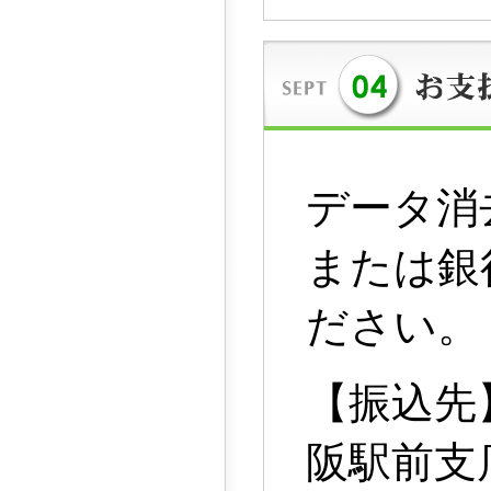
データ消
または銀
ださい。
【振込先】
阪駅前支