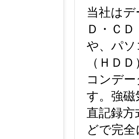
当社はデ
Ｄ・ＣＤ
や、パソ
（ＨＤＤ
コンデー
す。強磁
直記録方
どで完全