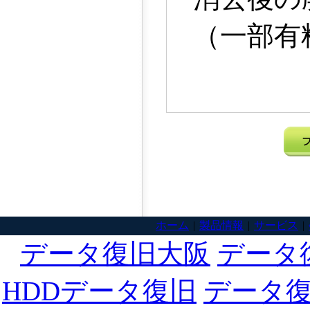
（一部有
ホーム
|
製品情報
|
サービス
|
データ復旧大阪
データ
HDDデータ復旧
データ