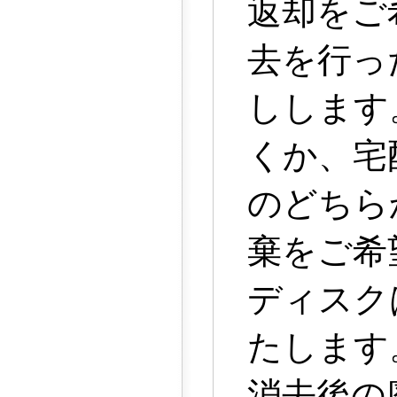
返却をご
去を行っ
しします
くか、宅
のどちら
棄をご希
ディスク
たします
消去後の