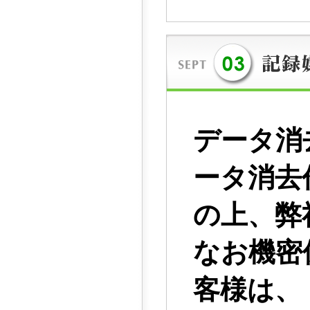
データ消
ータ消去
の上、弊
なお機密
客様は、