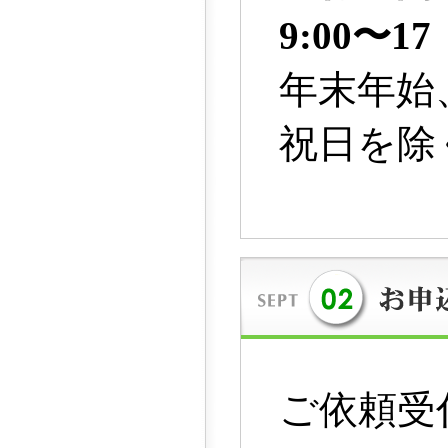
9:00〜17
年末年始
祝日を除
ご依頼受