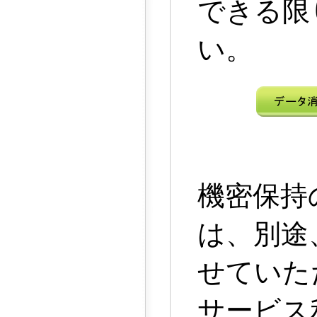
できる限
い。
機密保持
は、別途
せていた
サービス