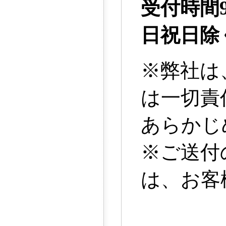
受付時間9
日祝日除
※弊社は
は一切責
あらかじ
※ご送付
は、お客