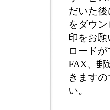
だいた後
をダウン
印をお願
ロードがで
FAX、
きますの
い。