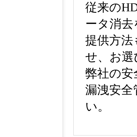
従来のH
ータ消去
提供方法
せ、お選
弊社の安
漏洩安全
い。