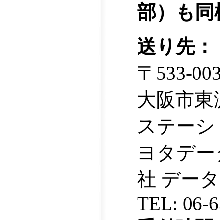
部）も同
送り先：
〒533-00
大阪市東淀
ステーシ
ヨタデー
社 データ
TEL: 06-6